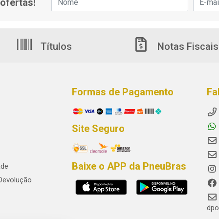
ofertas!
Títulos
Notas Fiscais
Formas de Pagamento
Fa
Site Seguro
Baixe o APP da PneuBras
ade
 Devolução
dpo