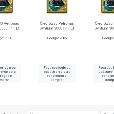
30 Petronas
Óleo 5w30 Petronas
Óleo 5w30 
3000 Fr 1 Lt
Syntium 3000 Fr 1 Lt
Syntium 300
go: 7006
Código: 7006
Código:
u login ou
Faça seu login ou
Faça seu 
re-se para
cadastre-se para
cadastre-
preços e
ver preços e
ver pre
mprar
comprar
comp