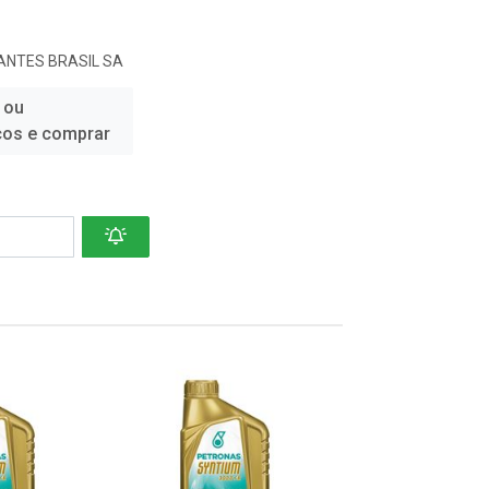
ANTES BRASIL SA
 ou
ços e comprar