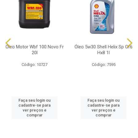
Óleo Motor Wbf 100 Novo Fr
Óleo 5w30 Shell Helix Sp Gf6
20l
Hx8 1l
Código: 10727
Código: 7595
Faça seu login ou
Faça seu login ou
cadastre-se para
cadastre-se para
ver preços e
ver preços e
comprar
comprar