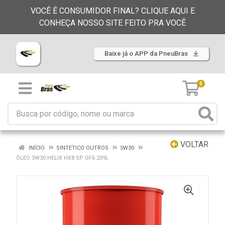
VOCÊ É CONSUMIDOR FINAL? CLIQUE AQUI E
CONHEÇA NOSSO SITE FEITO PRA VOCÊ
Baixe já o APP da PneuBras
0
VOLTAR
INÍCIO
SINTETICO OUTROS
5W30
ÓLEO 5W30 HELIX HX8 SP GF6 209L