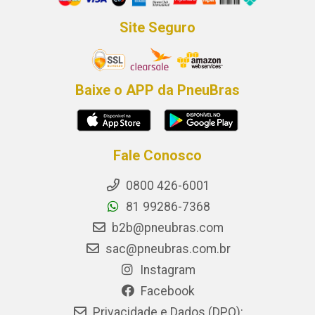
Site Seguro
Baixe o APP da PneuBras
Fale Conosco
0800 426-6001
81 99286-7368
b2b@pneubras.com
sac@pneubras.com.br
Instagram
Facebook
Privacidade e Dados (DPO):