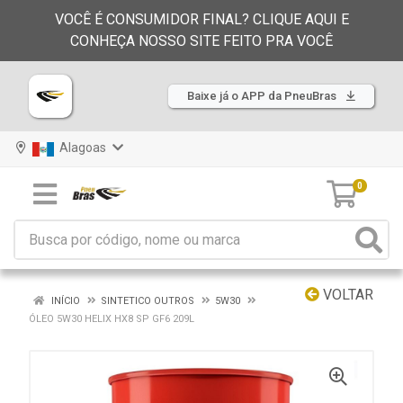
VOCÊ É CONSUMIDOR FINAL? CLIQUE AQUI E
CONHEÇA NOSSO SITE FEITO PRA VOCÊ
Baixe já o APP da PneuBras
Alagoas
0
VOLTAR
INÍCIO
SINTETICO OUTROS
5W30
ÓLEO 5W30 HELIX HX8 SP GF6 209L