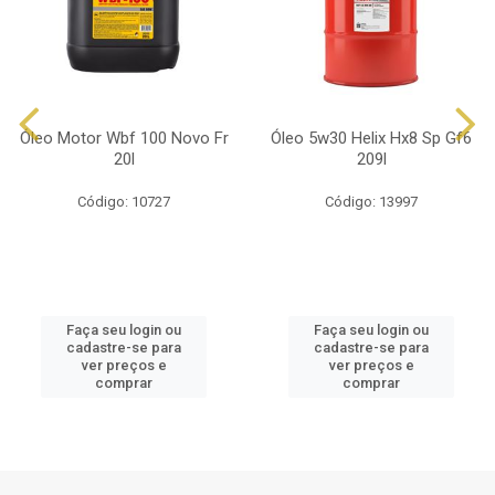
Óleo Motor Wbf 100 Novo Fr
Óleo 5w30 Helix Hx8 Sp Gf6
20l
209l
Código: 10727
Código: 13997
Faça seu login ou
Faça seu login ou
cadastre-se para
cadastre-se para
ver preços e
ver preços e
comprar
comprar