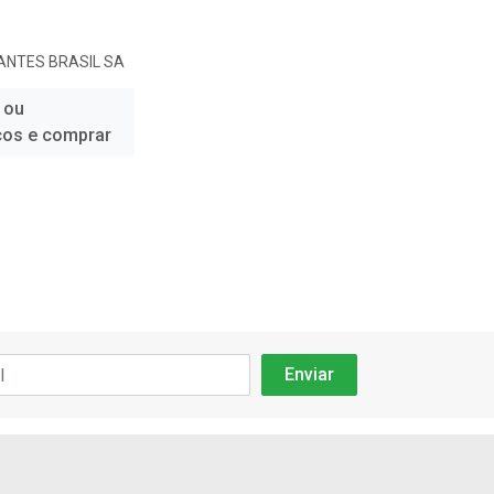
ANTES BRASIL SA
 ou
ços e comprar