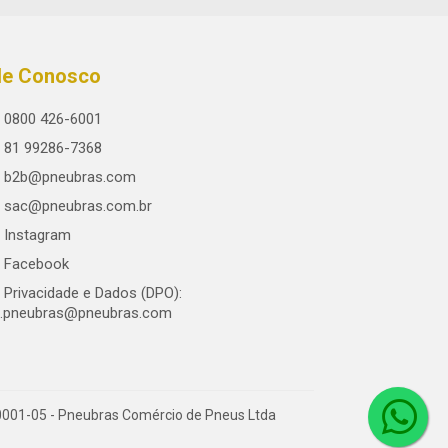
le Conosco
0800 426-6001
81 99286-7368
b2b@pneubras.com
sac@pneubras.com.br
Instagram
Facebook
Privacidade e Dados (DPO):
.pneubras@pneubras.com
0001-05 - Pneubras Comércio de Pneus Ltda