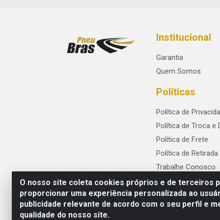
Institucional
Garantia
Quem Somos
Políticas
Política de Privacid
Política de Troca e
Política de Frete
Política de Retirada
Trabalhe Conosco
O nosso site coleta cookies próprios e de terceiros 
proporcionar uma experiência personalizada ao usuár
publicidade relevante de acordo com o seu perfil e m
PneuBras - Rodovia BR-101, KM 82 - Praze
qualidade do nosso site.