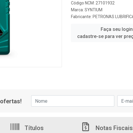
Código NCM: 27101932
Marca:
SYNTIUM
Fabricante:
PETRONAS LUBRIFIC
Faça seu login
cadastre-se para ver pre
ofertas!
Títulos
Notas Fiscais