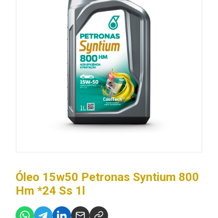
Óleo 15w50 Petronas Syntium 800
Hm *24 Ss 1l