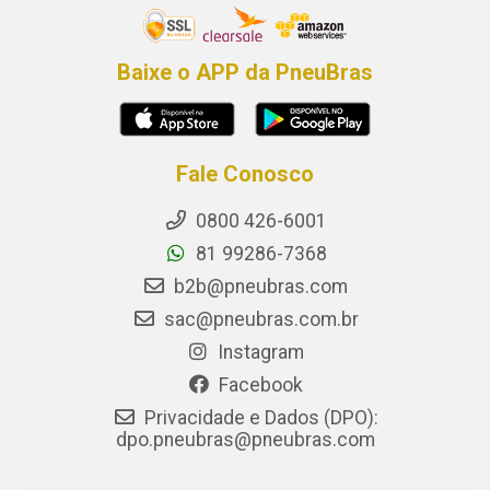
Baixe o APP da PneuBras
Fale Conosco
0800 426-6001
81 99286-7368
b2b@pneubras.com
sac@pneubras.com.br
Instagram
Facebook
Privacidade e Dados (DPO):
dpo.pneubras@pneubras.com