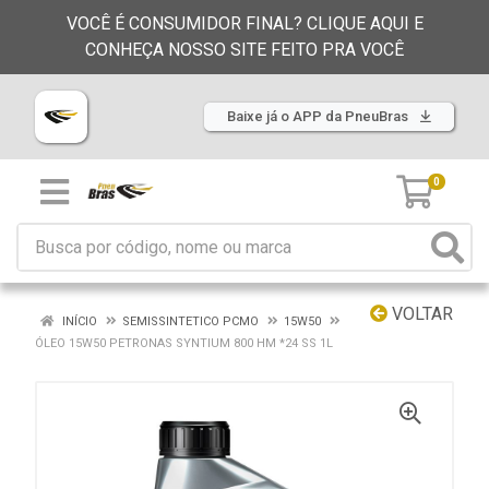
VOCÊ É CONSUMIDOR FINAL? CLIQUE AQUI E
CONHEÇA NOSSO SITE FEITO PRA VOCÊ
Baixe já o APP da PneuBras
0
VOLTAR
INÍCIO
SEMISSINTETICO PCMO
15W50
ÓLEO 15W50 PETRONAS SYNTIUM 800 HM *24 SS 1L