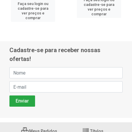
Faça seu login ou
cadastre-se para
cadastre-se para
ver preços e
ver preços e
comprar
comprar
Cadastre-se para receber nossas
ofertas!
Meus Pedidos
Títulos