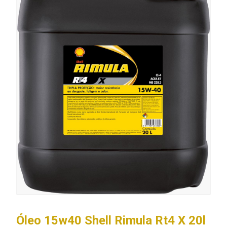
Óleo 15w40 Shell Rimula Rt4 X 20l