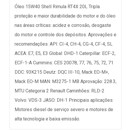
Óleo 15W40 Shell Rimula RT4X 20L Tripla
proteção e maior durabilidade do motor e do óleo
nas áreas críticas: acidez e corrosão, desgaste
do motor e controle dos depósitos. Aprovações e
recomendações: API: CI-4, CH-4, CG-4, CF-4, SL
ACEA: E7, E5, E3 Global: DHD-1 Caterpillar: ECF-2,
ECF-1-A Cummins: CES 20078, 77, 76, 75, 72, 71
DDC: 93K215 Deutz: DQC III-10, Mack EO-M+,
Mack EO-M MAN: M3275-1 MB Aprovação: 228.3,
MTU Categoria 2 Renault Caminhões: RLD-2
Volvo: VDS-3 JASO: DH-1 Principais aplicações:
Motores diesel de serviço severo e motores de
alta tecnologia e baixa emissão.