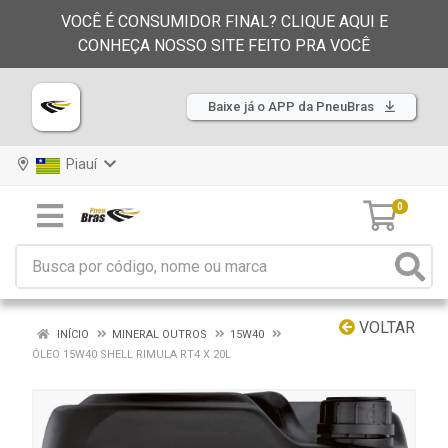
VOCÊ É CONSUMIDOR FINAL? CLIQUE AQUI E
CONHEÇA NOSSO SITE FEITO PRA VOCÊ
Baixe já o APP da PneuBras
Piauí
0
VOLTAR
INÍCIO
MINERAL OUTROS
15W40
ÓLEO 15W40 SHELL RIMULA RT4 X 20L