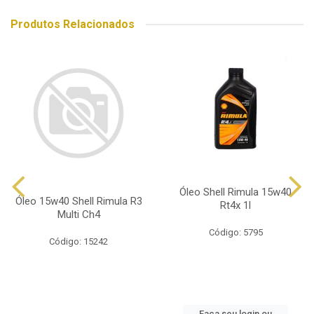
Produtos Relacionados
Óleo Shell Rimula 15w40
Óleo 15w40 Shell Rimula R3
Rt4x 1l
Multi Ch4
Código: 5795
Código: 15242
Faça seu login ou