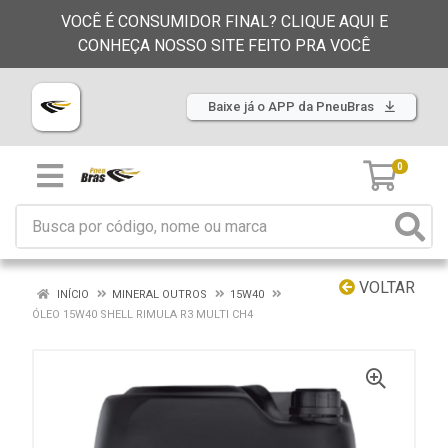
VOCÊ É CONSUMIDOR FINAL? CLIQUE AQUI E
CONHEÇA NOSSO SITE FEITO PRA VOCÊ
Baixe já o APP da PneuBras
0
VOLTAR
INÍCIO
MINERAL OUTROS
15W40
ÓLEO 15W40 SHELL RIMULA R3 MULTI CH4