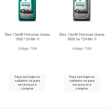
Óleo 15w40 Petronas Urania
Óleo 15w40 Petronas Urania
1000 *24 Mn 1l
3000 Se *24 Mn 1l
Código: 7109
Código: 7130
Faça seu login ou
Faça seu login ou
cadastre-se para
cadastre-se para
ver preços e
ver preços e
comprar
comprar