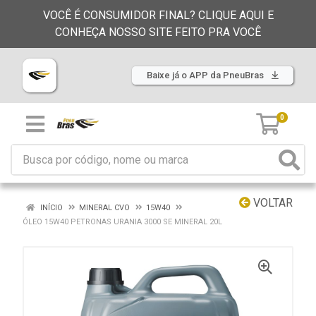
VOCÊ É CONSUMIDOR FINAL? CLIQUE AQUI E
CONHEÇA NOSSO SITE FEITO PRA VOCÊ
Baixe já o APP da PneuBras
0
VOLTAR
INÍCIO
MINERAL CVO
15W40
ÓLEO 15W40 PETRONAS URANIA 3000 SE MINERAL 20L