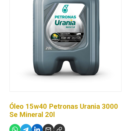
Óleo 15w40 Petronas Urania 3000
Se Mineral 20l