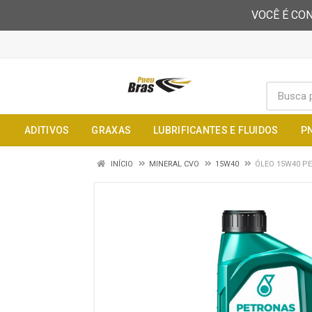
VOCÊ É CON
ADITIVOS
GRAXAS
LUBRIFICANTES E FLUIDOS
P
INÍCIO
MINERAL CVO
15W40
ÓLEO 15W40 PE