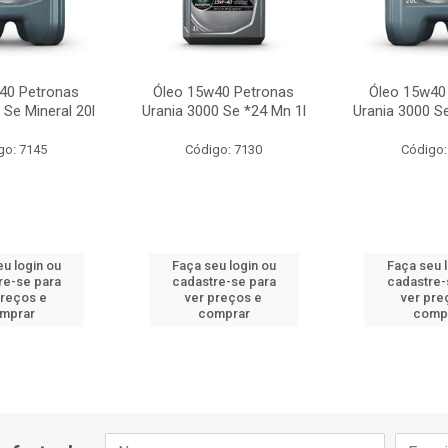
40 Petronas
Óleo 15w40 Petronas
Óleo 15w40
 Se Mineral 20l
Urania 3000 Se *24 Mn 1l
Urania 3000 Se
go: 7145
Código: 7130
Código:
u login ou
Faça seu login ou
Faça seu 
re-se para
cadastre-se para
cadastre-
preços e
ver preços e
ver pre
mprar
comprar
comp