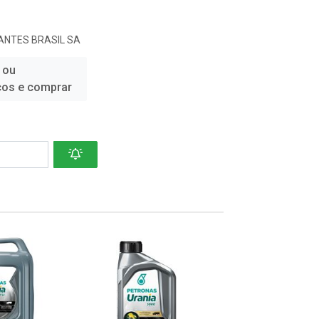
ANTES BRASIL SA
 ou
ços e comprar