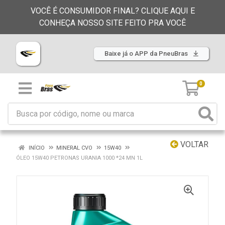
VOCÊ É CONSUMIDOR FINAL? CLIQUE AQUI E
CONHEÇA NOSSO SITE FEITO PRA VOCÊ
Baixe já o APP da PneuBras
0
VOLTAR
INÍCIO
MINERAL CVO
15W40
ÓLEO 15W40 PETRONAS URANIA 1000 *24 MN 1L