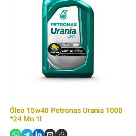
Óleo 15w40 Petronas Urania 1000
*24 Mn 1l