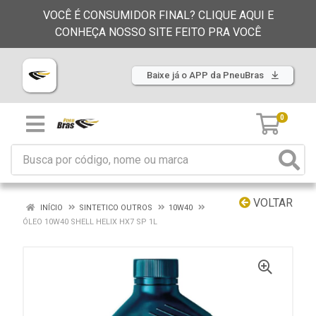
VOCÊ É CONSUMIDOR FINAL? CLIQUE AQUI E
CONHEÇA NOSSO SITE FEITO PRA VOCÊ
Baixe já o APP da PneuBras
0
VOLTAR
INÍCIO
SINTETICO OUTROS
10W40
ÓLEO 10W40 SHELL HELIX HX7 SP 1L