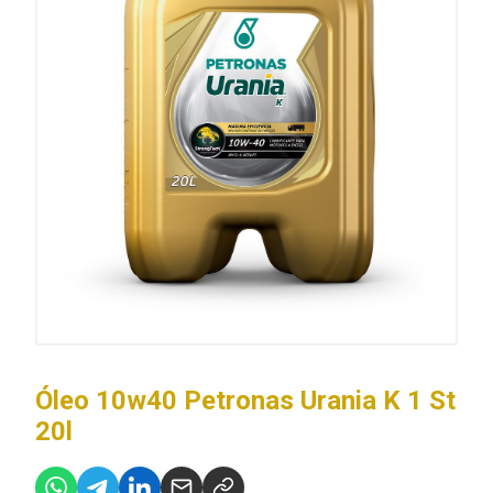
Óleo 10w40 Petronas Urania K 1 St
20l