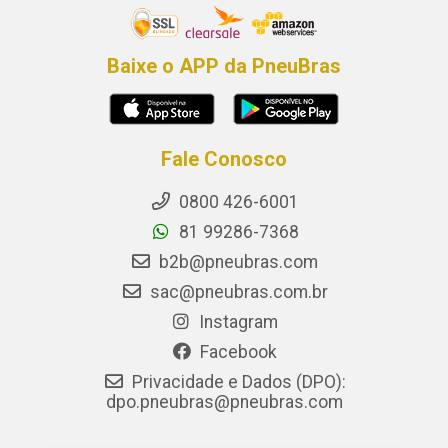
Baixe o APP da PneuBras
Fale Conosco
0800 426-6001
81 99286-7368
b2b@pneubras.com
sac@pneubras.com.br
Instagram
Facebook
Privacidade e Dados (DPO):
dpo.pneubras@pneubras.com