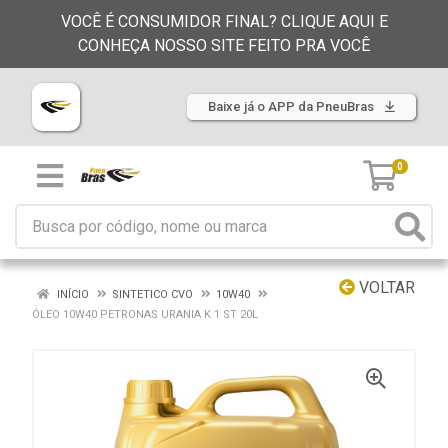
VOCÊ É CONSUMIDOR FINAL? CLIQUE AQUI E
CONHEÇA NOSSO SITE FEITO PRA VOCÊ
Baixe já o APP da PneuBras
0
VOLTAR
INÍCIO
SINTETICO CVO
10W40
ÓLEO 10W40 PETRONAS URANIA K 1 ST 20L