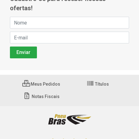
ofertas!
Meus Pedidos
Títulos
Notas Fiscais