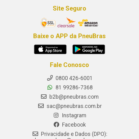
Site Seguro
Baixe o APP da PneuBras
Fale Conosco
0800 426-6001
81 99286-7368
b2b@pneubras.com
sac@pneubras.com.br
Instagram
Facebook
Privacidade e Dados (DPO):