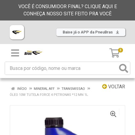
VOCÊ É CONSUMIDOR FINAL? CLIQUE AQUI E
CONHEÇA NOSSO SITE FEITO PRA VOCÊ
Baixe já o APP da PneuBras
0
VOLTAR
INÍCIO
MINERAL AFF
TRANSMISSAO
ÓLEO 10W TUTELA FORCE 4 PETRONAS *12 MN 1L