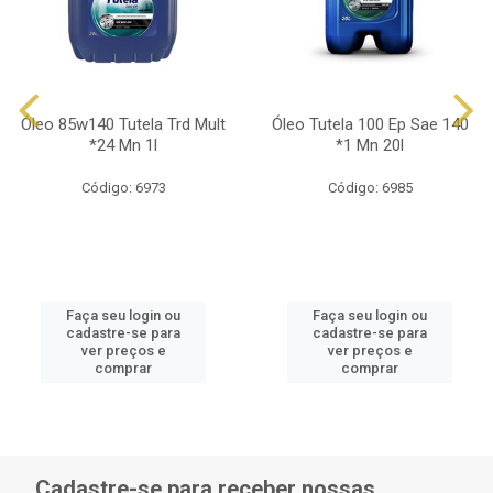
Óleo 85w140 Tutela Trd Mult
Óleo Tutela 100 Ep Sae 140
*24 Mn 1l
*1 Mn 20l
Código: 6973
Código: 6985
Faça seu login ou
Faça seu login ou
cadastre-se para
cadastre-se para
ver preços e
ver preços e
comprar
comprar
Cadastre-se para receber nossas