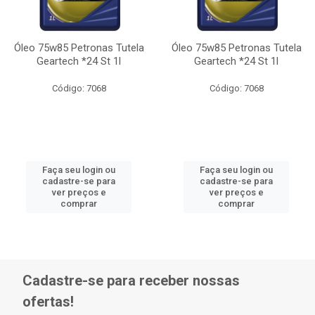
Óleo 75w85 Petronas Tutela
Óleo 75w85 Petronas Tutela
Geartech *24 St 1l
Geartech *24 St 1l
Código: 7068
Código: 7068
Faça seu login ou
Faça seu login ou
cadastre-se para
cadastre-se para
ver preços e
ver preços e
comprar
comprar
Cadastre-se para receber nossas
ofertas!