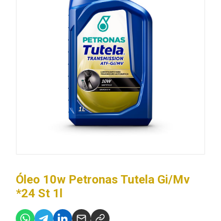
Óleo 10w Petronas Tutela Gi/Mv
*24 St 1l