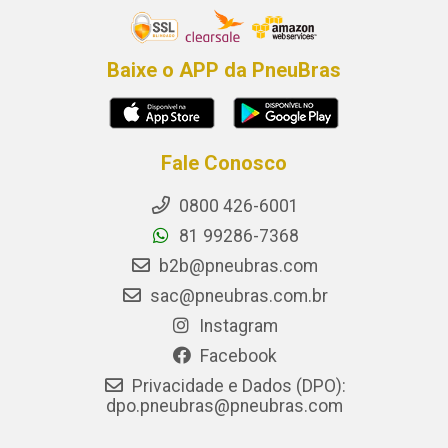
Baixe o APP da PneuBras
Fale Conosco
0800 426-6001
81 99286-7368
b2b@pneubras.com
sac@pneubras.com.br
Instagram
Facebook
Privacidade e Dados (DPO):
dpo.pneubras@pneubras.com