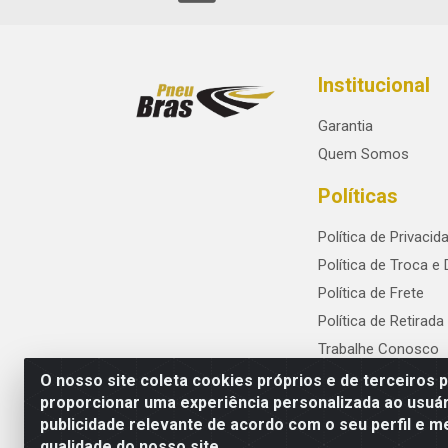
Institucional
Garantia
Quem Somos
Políticas
Política de Privacid
Política de Troca e
Política de Frete
Política de Retirada
Trabalhe Conosco
O nosso site coleta cookies próprios e de terceiros 
proporcionar uma experiência personalizada ao usuár
publicidade relevante de acordo com o seu perfil e m
PneuBras - Rodovia BR-101, KM 82 - Praze
qualidade do nosso site.