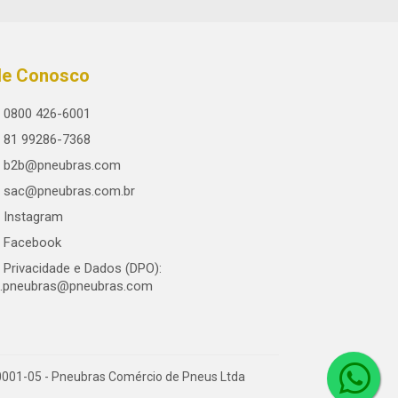
le Conosco
0800 426-6001
81 99286-7368
b2b@pneubras.com
sac@pneubras.com.br
Instagram
Facebook
Privacidade e Dados (DPO):
.pneubras@pneubras.com
0001-05 - Pneubras Comércio de Pneus Ltda