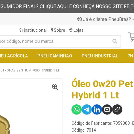
SUMIDOR FINAL? CLIQUE AQUI E CONHEÇA NOSSO SITE FEI
Já é cliente PneuBras? -
Institucional
Sobre
Lojas
NEU AGRÍCOLA
PNEU CAMINHAO
PNEU INDUSTRIAL
PN
PETRONAS SYNTIUM 7000 HYBRID 1 LT
Óleo 0w20 Pet
Hybrid 1 Lt
Código do Fabricante: 70590001
Código: 7014