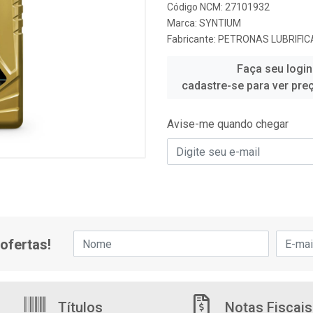
Código NCM: 27101932
Marca:
SYNTIUM
Fabricante:
PETRONAS LUBRIFIC
Faça seu login
cadastre-se para ver pre
Avise-me quando chegar
ofertas!
Títulos
Notas Fiscais