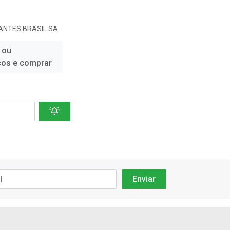
ANTES BRASIL SA
 ou
ços e comprar