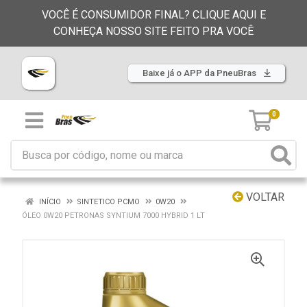
VOCÊ É CONSUMIDOR FINAL? CLIQUE AQUI E
CONHEÇA NOSSO SITE FEITO PRA VOCÊ
Baixe já o APP da PneuBras
0
VOLTAR
INÍCIO
SINTETICO PCMO
0W20
ÓLEO 0W20 PETRONAS SYNTIUM 7000 HYBRID 1 LT