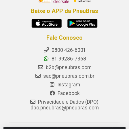
Baixe o APP da PneuBras
Fale Conosco
0800 426-6001
81 99286-7368
b2b@pneubras.com
sac@pneubras.com.br
Instagram
Facebook
Privacidade e Dados (DPO):
dpo.pneubras@pneubras.com