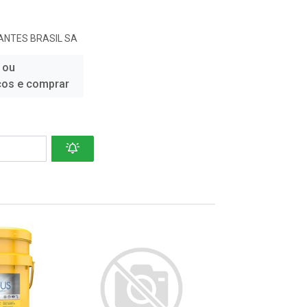
ANTES BRASIL SA
 ou
ços e comprar