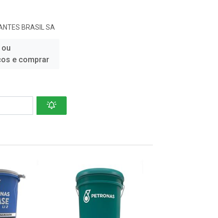
ANTES BRASIL SA
 ou
ços e comprar