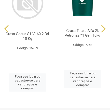
Graxa Tutela Alfa 2k
Graxa Gadus S1 V160 2 Bd.
Petronas *1 Gen 10kg
18 Kg
Código: 7248
Código: 15259
Faça seu login ou
Faça seu login ou
cadastre-se para
cadastre-se para
ver preços e
ver preços e
comprar
comprar