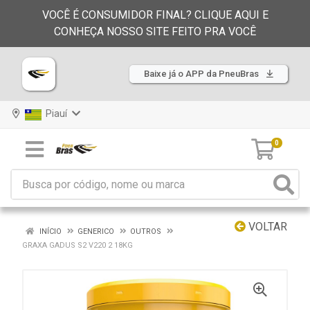
VOCÊ É CONSUMIDOR FINAL? CLIQUE AQUI E
CONHEÇA NOSSO SITE FEITO PRA VOCÊ
Baixe já o APP da PneuBras
Piauí
0
VOLTAR
INÍCIO
GENERICO
OUTROS
GRAXA GADUS S2 V220 2 18KG