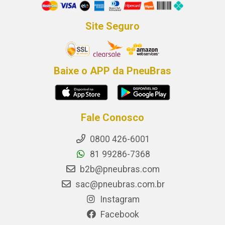
Site Seguro
Baixe o APP da PneuBras
Fale Conosco
0800 426-6001
81 99286-7368
b2b@pneubras.com
sac@pneubras.com.br
Instagram
Facebook