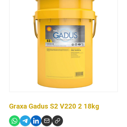
Graxa Gadus S2 V220 2 18kg