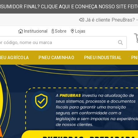
SUMIDOR FINAL? CLIQUE AQUI E CONHEÇA NOSSO SITE FEI
Já é cliente PneuBras? -
Institucional
Sobre
Lojas
NEU AGRÍCOLA
PNEU CAMINHAO
PNEU INDUSTRIAL
PN