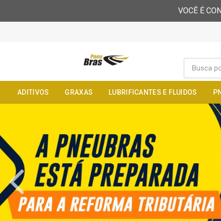
VOCÊ É CON
ADITIVOS
GRAXAS
LUBRIFICANTES E FLUIDOS
P