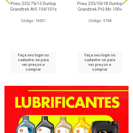
Pneu 235/75r15 Dunlop
Pneu 235/55r18 Dunlop
Grandtrek At5 104/101s
Grandtrek Pt3 Mv 100v
Código: 16531
Código: 5738
Faça seu login ou
Faça seu login ou
cadastre-se para
cadastre-se para
ver preços e
ver preços e
comprar
comprar