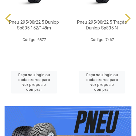
Pneu 295/80r22.5 Dunlop
Pneu 295/80r22.5 Tração
Sp835 152/148m
Dunlop Sp835 N
Código: 6877
Código: 7467
Faça seu login ou
Faça seu login ou
cadastre-se para
cadastre-se para
ver preços e
ver preços e
comprar
comprar