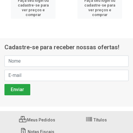
Faça seu login ou
Faça seu login ou
cadastre-se para
cadastre-se para
ver preços e
ver preços e
comprar
comprar
Cadastre-se para receber nossas ofertas!
Meus Pedidos
Títulos
Notas Fiscais