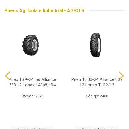
Pneus Agrícola e Industrial - AG/OTR
Pneu 16.9-24 Ind Alliance
Pneu 13.00-24 Alliance 307
533 12 Lonas 149a8tl R4
12 Lonas Tl G2/L2
Código: 7073
Código: 2460