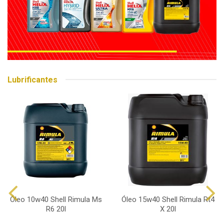
Lubrificantes
Óleo 10w40 Shell Rimula Ms
Óleo 15w40 Shell Rimula Rt4
R6 20l
X 20l