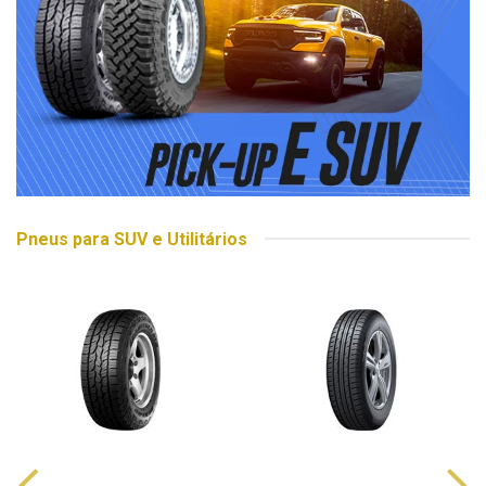
Pneus para SUV e Utilitários