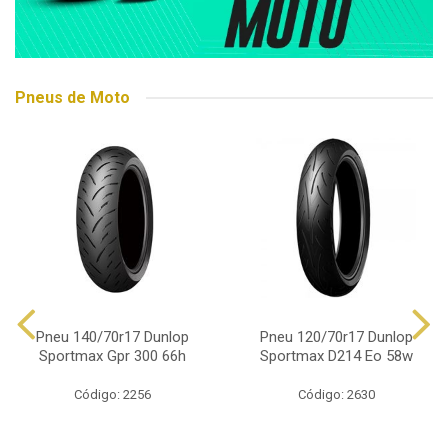
Pneus de Moto
Pneu 140/70r17 Dunlop
Pneu 120/70r17 Dunlop
Sportmax Gpr 300 66h
Sportmax D214 Eo 58w
Código: 2256
Código: 2630