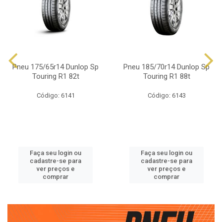
Pneu 175/65r14 Dunlop Sp
Pneu 185/70r14 Dunlop Sp
Touring R1 82t
Touring R1 88t
Código: 6141
Código: 6143
Faça seu login ou
Faça seu login ou
cadastre-se para
cadastre-se para
ver preços e
ver preços e
comprar
comprar