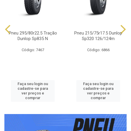
Pneu 295/80r22.5 Tração
Pneu 215/75r17.5 Dunlop
Dunlop Sp835 N
Sp320 126/124m
Código: 7467
Código: 6866
Faça seu login ou
Faça seu login ou
cadastre-se para
cadastre-se para
ver preços e
ver preços e
comprar
comprar