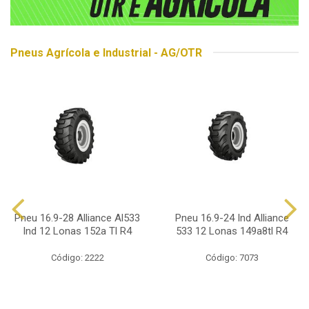
Pneus Agrícola e Industrial - AG/OTR
Pneu 16.9-28 Alliance Al533
Pneu 16.9-24 Ind Alliance
Ind 12 Lonas 152a Tl R4
533 12 Lonas 149a8tl R4
Código: 2222
Código: 7073