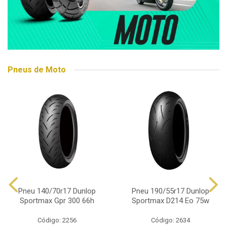
Pneus de Moto
Pneu 140/70r17 Dunlop
Pneu 190/55r17 Dunlop
Sportmax Gpr 300 66h
Sportmax D214 Eo 75w
Código: 2256
Código: 2634