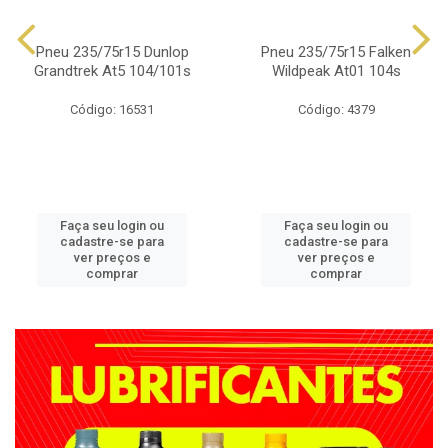
Pneu 235/75r15 Dunlop
Pneu 235/75r15 Falken
Grandtrek At5 104/101s
Wildpeak At01 104s
Código: 16531
Código: 4379
Faça seu login ou
Faça seu login ou
cadastre-se para
cadastre-se para
ver preços e
ver preços e
comprar
comprar