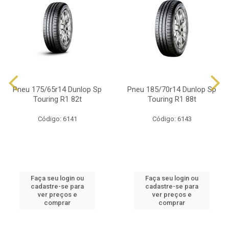
Pneu 175/65r14 Dunlop Sp
Pneu 185/70r14 Dunlop Sp
Touring R1 82t
Touring R1 88t
Código: 6141
Código: 6143
Faça seu login ou
Faça seu login ou
cadastre-se para
cadastre-se para
ver preços e
ver preços e
comprar
comprar