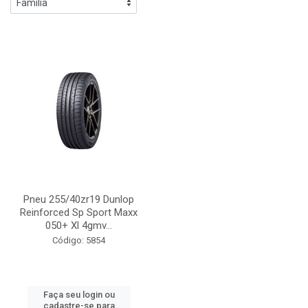
Pneu 255/40zr19 Dunlop
Reinforced Sp Sport Maxx
050+ Xl 4gmv...
Código: 5854
Faça seu login ou
cadastre-se para