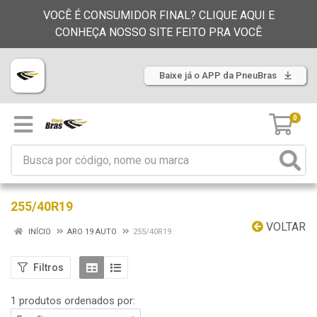
VOCÊ É CONSUMIDOR FINAL? CLIQUE AQUI E
CONHEÇA NOSSO SITE FEITO PRA VOCÊ
Baixe já o APP da PneuBras
0
255/40R19
VOLTAR
INÍCIO
ARO 19 AUTO
255/40R19
Filtros
1 produtos ordenados por: