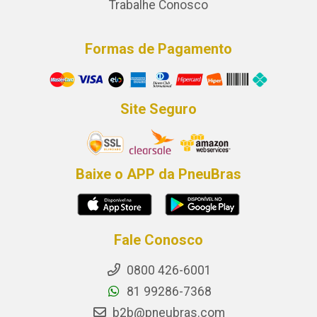
Trabalhe Conosco
Formas de Pagamento
Site Seguro
Baixe o APP da PneuBras
Fale Conosco
0800 426-6001
81 99286-7368
b2b@pneubras.com