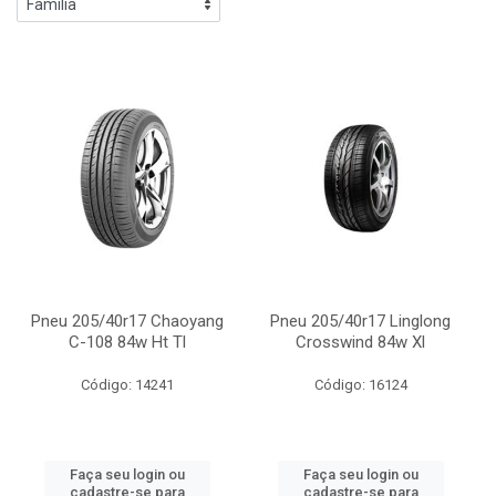
Pneu 205/40r17 Chaoyang
Pneu 205/40r17 Linglong
C-108 84w Ht Tl
Crosswind 84w Xl
Código: 14241
Código: 16124
Faça seu login ou
Faça seu login ou
cadastre-se para
cadastre-se para