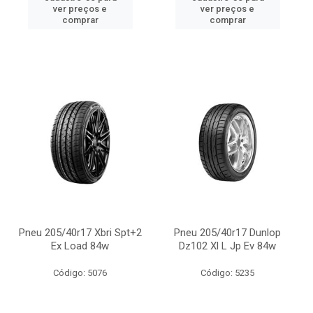
ver preços e
ver preços e
comprar
comprar
Pneu 205/40r17 Xbri Spt+2
Pneu 205/40r17 Dunlop
Ex Load 84w
Dz102 Xl L Jp Ev 84w
Código: 5076
Código: 5235