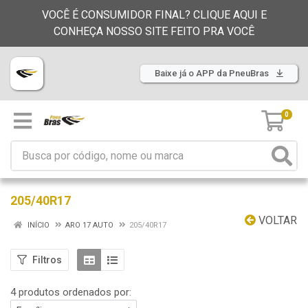
VOCÊ É CONSUMIDOR FINAL? CLIQUE AQUI E
CONHEÇA NOSSO SITE FEITO PRA VOCÊ
Baixe já o APP da PneuBras
0
205/40R17
VOLTAR
INÍCIO
ARO 17 AUTO
205/40R17
Filtros
4 produtos ordenados por: