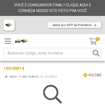
VOCÊ É CONSUMIDOR FINAL? CLIQUE AQUI E
CONHEÇA NOSSO SITE FEITO PRA VOCÊ
Baixe já o APP da PneuBras
0
165/60R14
VOLTAR
INÍCIO
ARO 14 AUTO
165/60R14