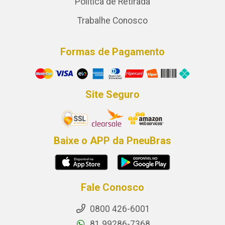
Política de Retirada
Trabalhe Conosco
Formas de Pagamento
Site Seguro
Baixe o APP da PneuBras
Fale Conosco
0800 426-6001
81 99286-7368