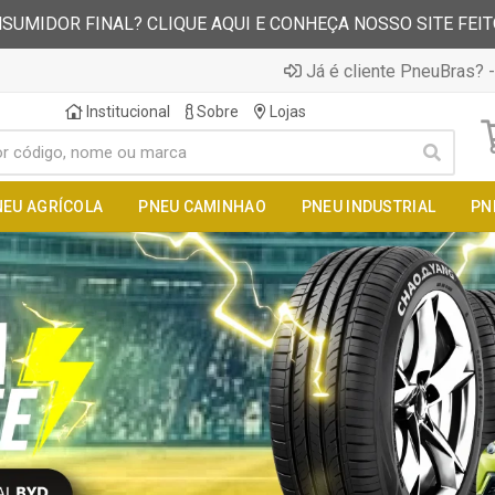
SUMIDOR FINAL? CLIQUE AQUI E CONHEÇA NOSSO SITE FEI
Já é cliente PneuBras? -
Institucional
Sobre
Lojas
NEU AGRÍCOLA
PNEU CAMINHAO
PNEU INDUSTRIAL
PN