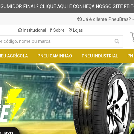
SUMIDOR FINAL? CLIQUE AQUI E CONHEÇA NOSSO SITE FEI
Já é cliente PneuBras? -
Institucional
Sobre
Lojas
NEU AGRÍCOLA
PNEU CAMINHAO
PNEU INDUSTRIAL
PN