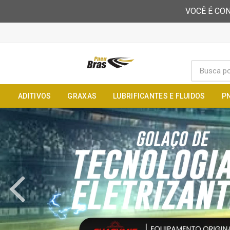
VOCÊ É CON
ADITIVOS
GRAXAS
LUBRIFICANTES E FLUIDOS
P