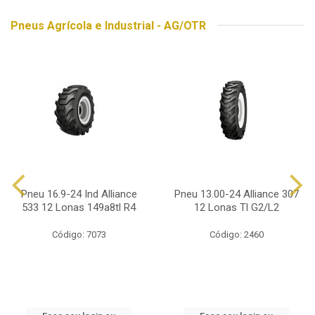
Pneus Agrícola e Industrial - AG/OTR
Pneu 16.9-24 Ind Alliance
Pneu 13.00-24 Alliance 307
533 12 Lonas 149a8tl R4
12 Lonas Tl G2/L2
Código: 7073
Código: 2460