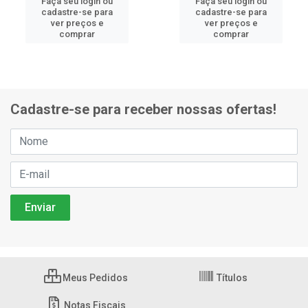
Faça seu login ou
Faça seu login ou
cadastre-se para
cadastre-se para
ver preços e
ver preços e
comprar
comprar
Cadastre-se para receber nossas ofertas!
Meus Pedidos
Títulos
Notas Fiscais