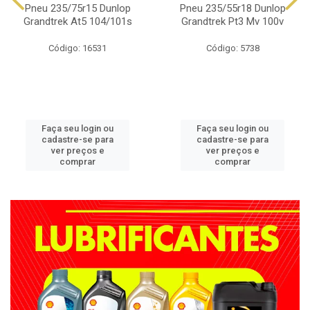
Pneu 235/75r15 Dunlop
Pneu 235/55r18 Dunlop
Grandtrek At5 104/101s
Grandtrek Pt3 Mv 100v
Código: 16531
Código: 5738
Faça seu login ou
Faça seu login ou
cadastre-se para
cadastre-se para
ver preços e
ver preços e
comprar
comprar