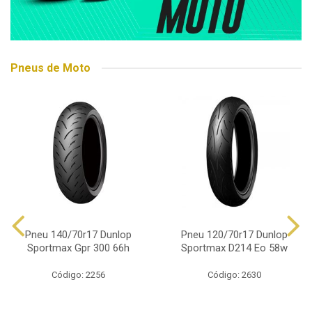
Pneus de Moto
Pneu 140/70r17 Dunlop
Pneu 120/70r17 Dunlop
Sportmax Gpr 300 66h
Sportmax D214 Eo 58w
Código: 2256
Código: 2630