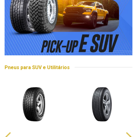
Pneus para SUV e Utilitários