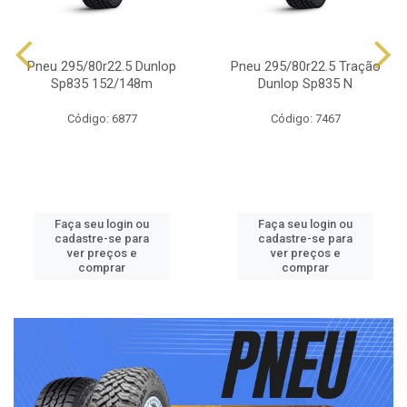
Pneu 295/80r22.5 Dunlop
Pneu 295/80r22.5 Tração
Sp835 152/148m
Dunlop Sp835 N
Código: 6877
Código: 7467
Faça seu login ou
Faça seu login ou
cadastre-se para
cadastre-se para
ver preços e
ver preços e
comprar
comprar