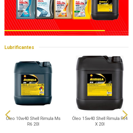
Lubrificantes
Óleo 10w40 Shell Rimula Ms
Óleo 15w40 Shell Rimula Rt4
R6 20l
X 20l