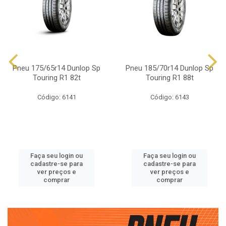
Pneu 175/65r14 Dunlop Sp
Pneu 185/70r14 Dunlop Sp
Touring R1 82t
Touring R1 88t
Código: 6141
Código: 6143
Faça seu login ou
Faça seu login ou
cadastre-se para
cadastre-se para
ver preços e
ver preços e
comprar
comprar