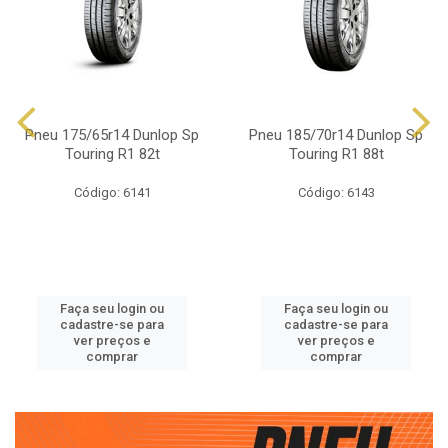
Pneu 175/65r14 Dunlop Sp
Pneu 185/70r14 Dunlop Sp
Touring R1 82t
Touring R1 88t
Código: 6141
Código: 6143
Faça seu login ou
Faça seu login ou
cadastre-se para
cadastre-se para
ver preços e
ver preços e
comprar
comprar