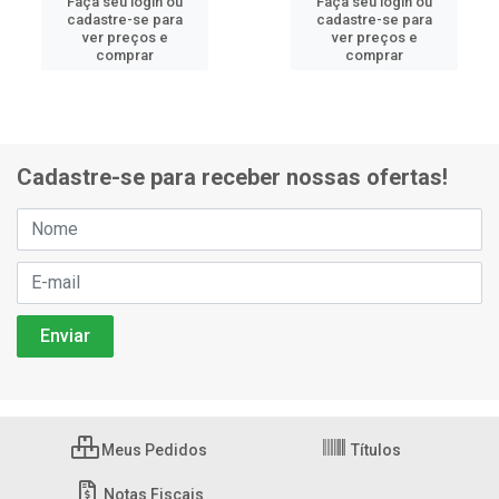
Faça seu login ou
Faça seu login ou
cadastre-se para
cadastre-se para
ver preços e
ver preços e
comprar
comprar
Cadastre-se para receber nossas ofertas!
Meus Pedidos
Títulos
Notas Fiscais