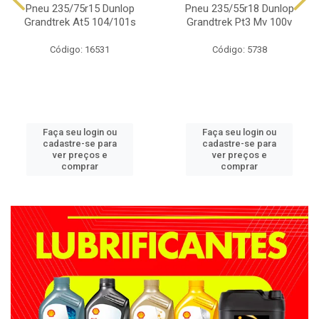
Pneu 235/75r15 Dunlop
Pneu 235/55r18 Dunlop
Grandtrek At5 104/101s
Grandtrek Pt3 Mv 100v
Código: 16531
Código: 5738
Faça seu login ou
Faça seu login ou
cadastre-se para
cadastre-se para
ver preços e
ver preços e
comprar
comprar