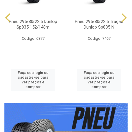
Pneu 295/80r22.5 Dunlop
Pneu 295/80r22.5 Tração
Sp835 152/148m
Dunlop Sp835 N
Código: 6877
Código: 7467
Faça seu login ou
Faça seu login ou
cadastre-se para
cadastre-se para
ver preços e
ver preços e
comprar
comprar