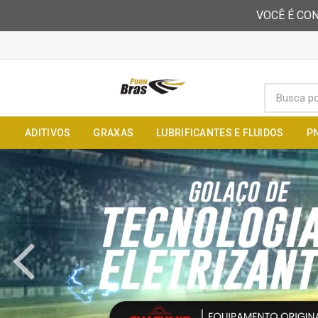
VOCÊ É CON
ADITIVOS
GRAXAS
LUBRIFICANTES E FLUIDOS
P