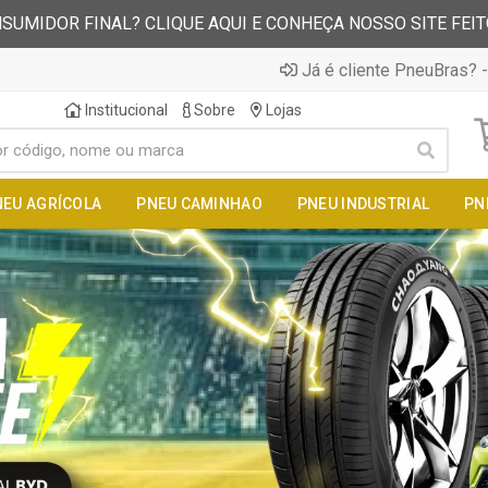
SUMIDOR FINAL? CLIQUE AQUI E CONHEÇA NOSSO SITE FEI
Já é cliente PneuBras? -
Institucional
Sobre
Lojas
NEU AGRÍCOLA
PNEU CAMINHAO
PNEU INDUSTRIAL
PN