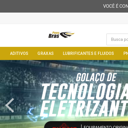
VOCÊ É CON
ADITIVOS
GRAXAS
LUBRIFICANTES E FLUIDOS
P