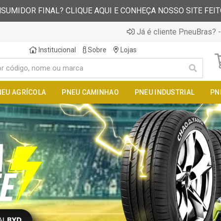
SUMIDOR FINAL? CLIQUE AQUI E CONHEÇA NOSSO SITE FEI
Já é cliente PneuBras? -
Institucional
Sobre
Lojas
NEU AGRÍCOLA
PNEU CAMINHAO
PNEU INDUSTRIAL
PN