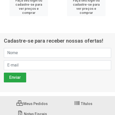
Faça seu login ou
Faça seu login ou
cadastre-se para
cadastre-se para
ver preços e
ver preços e
comprar
comprar
Cadastre-se para receber nossas ofertas!
Meus Pedidos
Títulos
Notas Fiscais