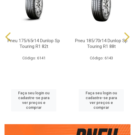
Pneu 175/65r14 Dunlop Sp
Pneu 185/70r14 Dunlop Sp
Touring R1 82t
Touring R1 88t
Código: 6141
Código: 6143
Faça seu login ou
Faça seu login ou
cadastre-se para
cadastre-se para
ver preços e
ver preços e
comprar
comprar