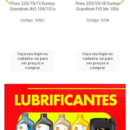
Pneu 235/75r15 Dunlop
Pneu 235/55r18 Dunlop
Grandtrek At5 104/101s
Grandtrek Pt3 Mv 100v
Código: 16531
Código: 5738
Faça seu login ou
Faça seu login ou
cadastre-se para
cadastre-se para
ver preços e
ver preços e
comprar
comprar