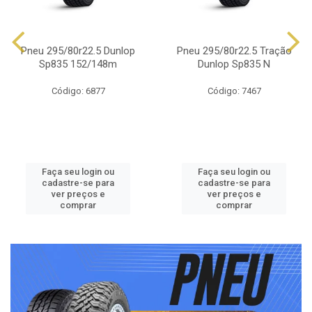
Pneu 295/80r22.5 Dunlop
Pneu 295/80r22.5 Tração
Sp835 152/148m
Dunlop Sp835 N
Código: 6877
Código: 7467
Faça seu login ou
Faça seu login ou
cadastre-se para
cadastre-se para
ver preços e
ver preços e
comprar
comprar