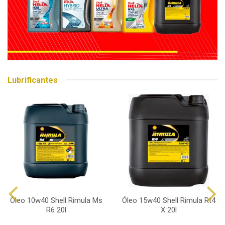
Lubrificantes
Óleo 10w40 Shell Rimula Ms
Óleo 15w40 Shell Rimula Rt4
R6 20l
X 20l