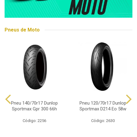
Pneus de Moto
Pneu 140/70r17 Dunlop
Pneu 120/70r17 Dunlop
Sportmax Gpr 300 66h
Sportmax D214 Eo 58w
Código: 2256
Código: 2630