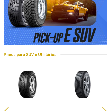
Pneus para SUV e Utilitários