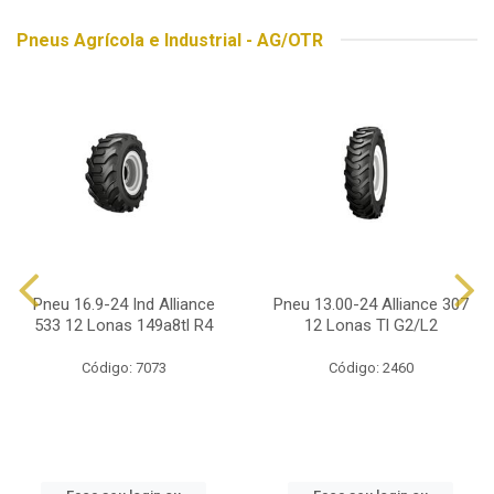
Pneus Agrícola e Industrial - AG/OTR
Pneu 16.9-24 Ind Alliance
Pneu 13.00-24 Alliance 307
533 12 Lonas 149a8tl R4
12 Lonas Tl G2/L2
Código: 7073
Código: 2460