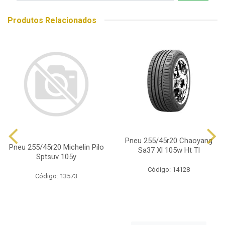
Produtos Relacionados
Pneu 255/45r20 Chaoyang
Pneu 255/45r20 Michelin Pilo
Sa37 Xl 105w Ht Tl
Sptsuv 105y
Código: 14128
Código: 13573