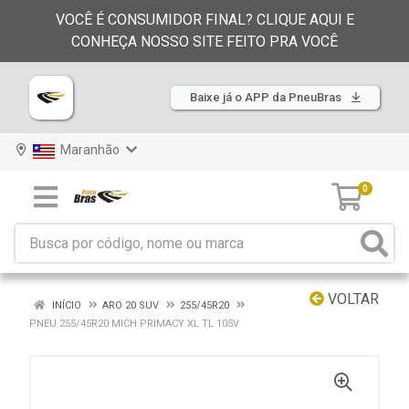
VOCÊ É CONSUMIDOR FINAL? CLIQUE AQUI E
CONHEÇA NOSSO SITE FEITO PRA VOCÊ
Baixe já o APP da PneuBras
Maranhão
0
VOLTAR
INÍCIO
ARO 20 SUV
255/45R20
PNEU 255/45R20 MICH PRIMACY XL TL 105V