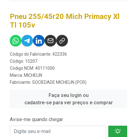
Pneu 255/45r20 Mich Primacy Xl
Tl 105v
Código do Fabricante: 422336
Código: 15207
Código NCM: 40111000
Marca:
MICHELIN
Fabricante:
SOCIEDADE MICHELIN (PCR)
Faça seu login ou
cadastre-se para ver preços e comprar
Avise-me quando chegar