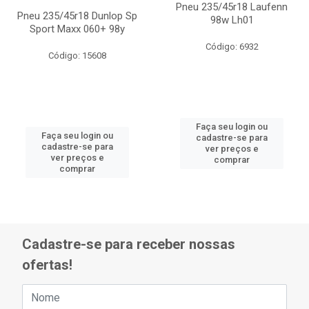
Pneu 235/45r18 Laufenn
Pneu 235/45r18 Dunlop Sp
98w Lh01
Sport Maxx 060+ 98y
Código: 6932
Código: 15608
Faça seu login ou
Faça seu login ou
cadastre-se para
cadastre-se para
ver preços e
ver preços e
comprar
comprar
Cadastre-se para receber nossas
ofertas!