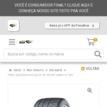
VOCÊ É CONSUMIDOR FINAL? CLIQUE AQUI E
CONHEÇA NOSSO SITE FEITO PRA VOCÊ
Baixe já o APP da PneuBras
0
VOLTAR
INÍCIO
ARO 18 AUTO
235/45R18
PNEU 235/45ZR18 DUNLOP SP SPORT MAXX GT 94Y