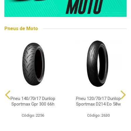
Pneus de Moto
Pneu 140/70r17 Dunlop
Pneu 120/70r17 Dunlop
Sportmax Gpr 300 66h
Sportmax D214 Eo 58w
Código: 2256
Código: 2630