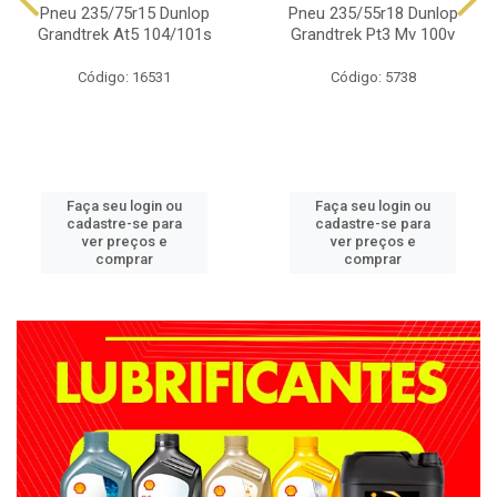
Pneu 235/75r15 Dunlop
Pneu 235/55r18 Dunlop
Grandtrek At5 104/101s
Grandtrek Pt3 Mv 100v
Código: 16531
Código: 5738
Faça seu login ou
Faça seu login ou
cadastre-se para
cadastre-se para
ver preços e
ver preços e
comprar
comprar