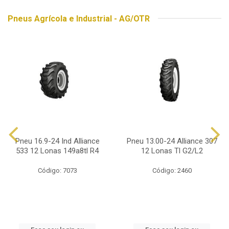
Pneus Agrícola e Industrial - AG/OTR
Pneu 16.9-24 Ind Alliance
Pneu 13.00-24 Alliance 307
533 12 Lonas 149a8tl R4
12 Lonas Tl G2/L2
Código: 7073
Código: 2460