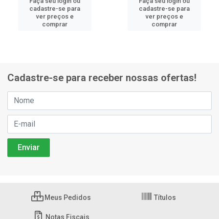
Faça seu login ou
Faça seu login ou
cadastre-se para
cadastre-se para
ver preços e
ver preços e
comprar
comprar
Cadastre-se para receber nossas ofertas!
Meus Pedidos
Títulos
Notas Fiscais