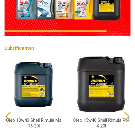
Lubrificantes
Óleo 10w40 Shell Rimula Ms
Óleo 15w40 Shell Rimula Rt4
R6 20l
X 20l