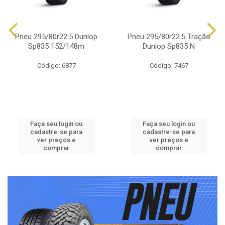
Pneu 295/80r22.5 Dunlop
Pneu 295/80r22.5 Tração
Sp835 152/148m
Dunlop Sp835 N
Código: 6877
Código: 7467
Faça seu login ou
Faça seu login ou
cadastre-se para
cadastre-se para
ver preços e
ver preços e
comprar
comprar