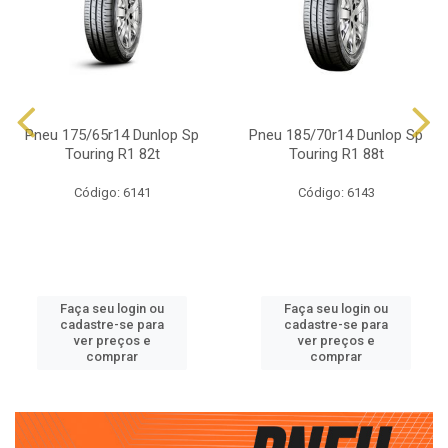
Pneu 175/65r14 Dunlop Sp
Pneu 185/70r14 Dunlop Sp
Touring R1 82t
Touring R1 88t
Código: 6141
Código: 6143
Faça seu login ou
Faça seu login ou
cadastre-se para
cadastre-se para
ver preços e
ver preços e
comprar
comprar