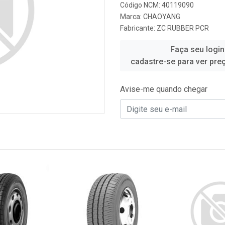
Código NCM: 40119090
Marca:
CHAOYANG
Fabricante:
ZC RUBBER PCR
Faça seu login
cadastre-se para ver pre
Avise-me quando chegar