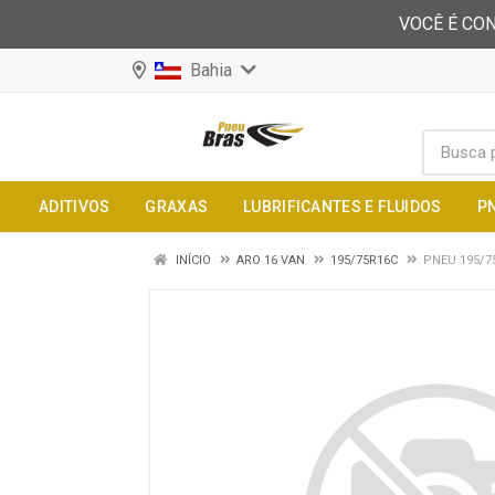
VOCÊ É CON
Bahia
ADITIVOS
GRAXAS
LUBRIFICANTES E FLUIDOS
P
INÍCIO
ARO 16 VAN
195/75R16C
PNEU 195/7