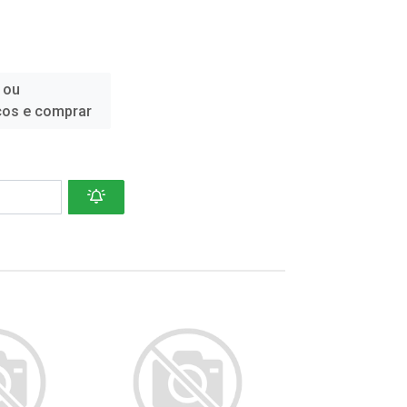
 ou
ços e comprar