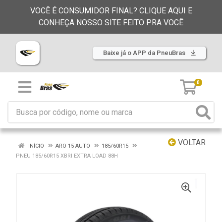
VOCÊ É CONSUMIDOR FINAL? CLIQUE AQUI E
CONHEÇA NOSSO SITE FEITO PRA VOCÊ
Baixe já o APP da PneuBras
0
VOLTAR
INÍCIO
ARO 15 AUTO
185/60R15
PNEU 185/60R15 XBRI EXTRA LOAD 88H