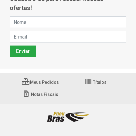
ofertas!
Meus Pedidos
Títulos
Notas Fiscais