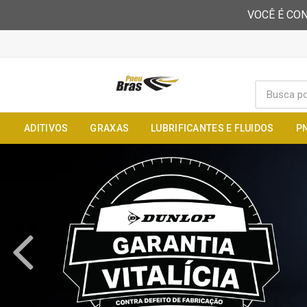
VOCÊ É CON
ADITIVOS
GRAXAS
LUBRIFICANTES E FLUIDOS
P