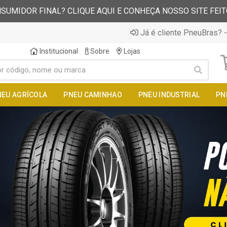
SUMIDOR FINAL? CLIQUE AQUI E CONHEÇA NOSSO SITE FEI
Já é cliente PneuBras? -
Institucional
Sobre
Lojas
NEU AGRÍCOLA
PNEU CAMINHAO
PNEU INDUSTRIAL
PN