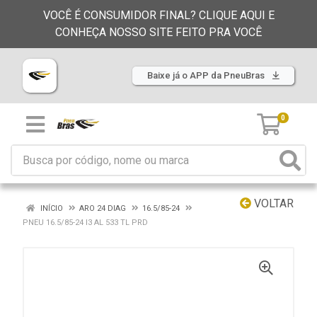
VOCÊ É CONSUMIDOR FINAL? CLIQUE AQUI E
CONHEÇA NOSSO SITE FEITO PRA VOCÊ
Baixe já o APP da PneuBras
0
VOLTAR
INÍCIO
ARO 24 DIAG
16.5/85-24
PNEU 16.5/85-24 I3 AL 533 TL PRD