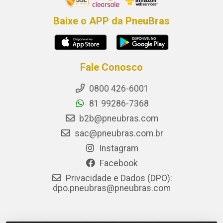
Baixe o APP da PneuBras
Fale Conosco
0800 426-6001
81 99286-7368
b2b@pneubras.com
sac@pneubras.com.br
Instagram
Facebook
Privacidade e Dados (DPO):
dpo.pneubras@pneubras.com