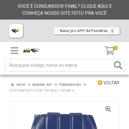
VOCÊ É CONSUMIDOR FINAL? CLIQUE AQUI E
CONHEÇA NOSSO SITE FEITO PRA VOCÊ
Baixe já o APP da PneuBras
0
VOLTAR
INÍCIO
MINERAL AFF
TRANSMISSAO
ÓLEO 85W140 TUTELA TRD MULT *24 MN 1L