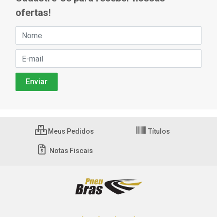
ofertas!
Meus Pedidos
Títulos
Notas Fiscais