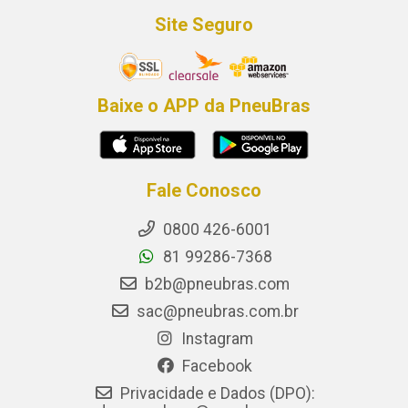
Site Seguro
Baixe o APP da PneuBras
Fale Conosco
0800 426-6001
81 99286-7368
b2b@pneubras.com
sac@pneubras.com.br
Instagram
Facebook
Privacidade e Dados (DPO):