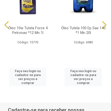
Óleo 10w Tutela Force 4
Óleo Tutela 100 Ep Sae 140
Petronas *12 Mn 1l
*1 Mn 20l
Código: 15770
Código: 6985
Faça seu login ou
Faça seu login ou
cadastre-se para
cadastre-se para
ver preços e
ver preços e
comprar
comprar
Cadastre-se para receber nossas